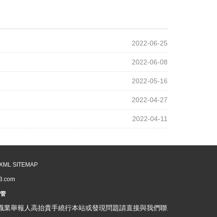
2022-06-25
2022-06-08
2022-05-16
2022-04-27
2022-04-11
XML
SITEMAP
3.com
熱管
舉報人高抬貴手繞行本站或發現問題請直接與我們聯系。 本公司積極響