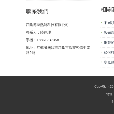
相關
聯系我們
不同
江陰博圣熱能科技有限公司
聯系人：陸經理
激光
手機：18861737358
銅管
地址：江蘇省無錫市江陰市徐霞客鎮中盛
如何
路2號
空氣
CopyRight 201
地址