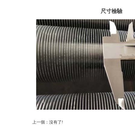
尺寸檢驗
上一個：沒有了!