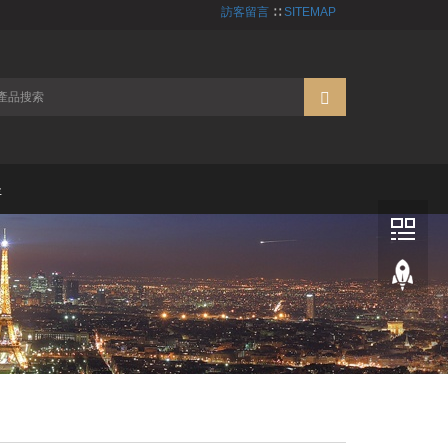
訪客留言
∷
SITEMAP
圣