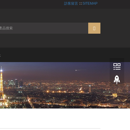
訪客留言
∷
SITEMAP
圣