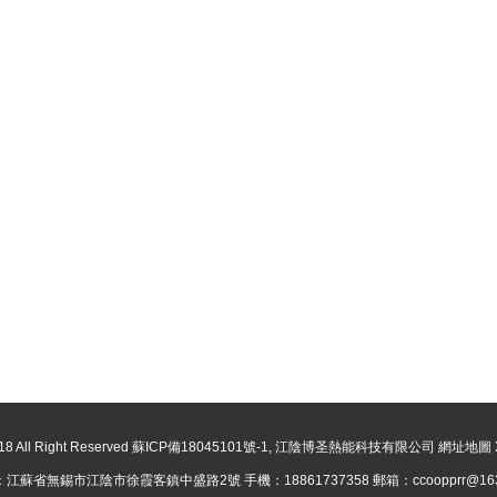
8 All Right Reserved
蘇ICP備18045101號-1
, 江陰博圣熱能科技有限公司
網址地圖
：江蘇省無錫市江陰市徐霞客鎮中盛路2號
手機：18861737358 郵箱：ccoopprr@16