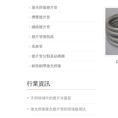
激光焊接翅片管
擠壓翅片管
纏繞翅片管
翅片管換熱器
高效管
翅片管分類及結構圖
銅管銅帶激光焊接
行業資訊
不同領域中的翅片冷凝器
激光焊接復合翅片管的現場檢測法