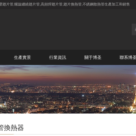
壓翅片管,螺旋纏繞翅片管,高頻焊翅片管,翅片換熱管,不銹鋼散熱管生產加工和銷售
生產實景
行業資訊
關于博圣
聯系博
管換熱器